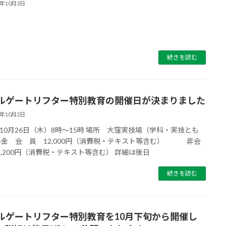
3年10月3日
続きを読む
ルゲートリフター特別教育の開催日が決まりました
3年10月2日
10月26日（木）8時〜15時 場所 大窪実技場（学科・実技とも
料金 会 員 12,000円（消費税・テキスト等含む） 非会
4,200円（消費税・テキスト等含む） 詳細は後日
続きを読む
ルゲートリフター特別教育を10月下旬から開催し