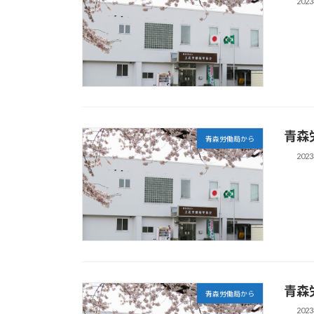
202
青森
青森労働局から
202
青森
青森労働局から
202