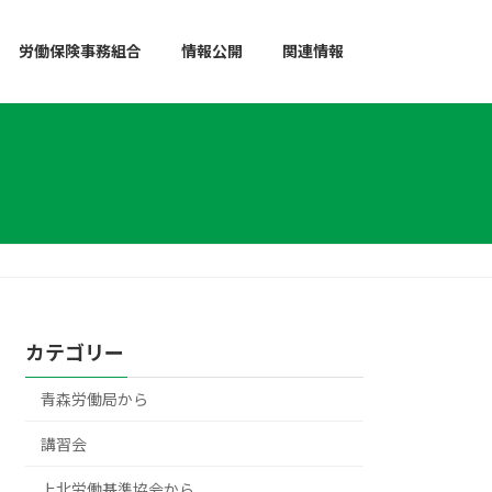
労働保険事務組合
情報公開
関連情報
カテゴリー
青森労働局から
講習会
上北労働基準協会から