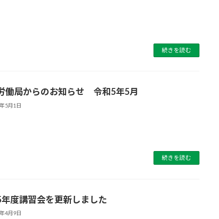
続きを読む
労働局からのお知らせ 令和5年5月
3年5月1日
続きを読む
5年度講習会を更新しました
3年4月9日