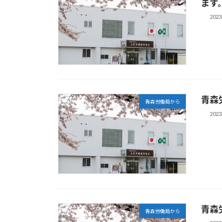
ます
202
青森
青森労働局から
202
青森
青森労働局から