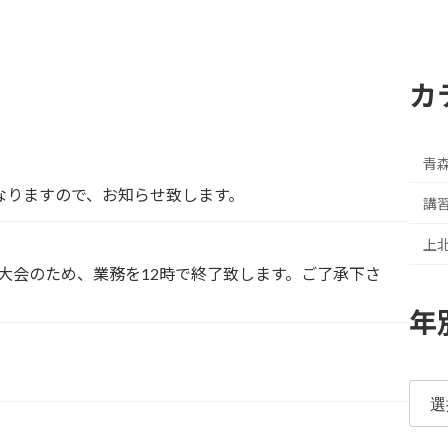
カ
青
となりますので、お知らせ致します。
講
上
生大会のため、業務を12時で終了致します。ご了承下さ
年