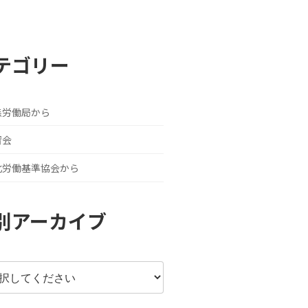
テゴリー
森労働局から
習会
北労働基準協会から
別アーカイブ