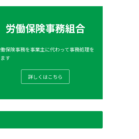
労働保険事務組合
労働保険事務を事業主に代わって事務処理を
します
詳しくはこちら