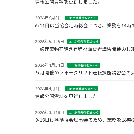
情報公開資料を更新しました。
2026年6月8日
上北労働基準協会から
6/11日は当協会定時総会につき、業務を14
2026年5月25日
上北労働基準協会から
一般建築物石綿含有建材調査者講習開催のお
2026年4月24日
上北労働基準協会から
５月開催のフォークリフト運転技能講習会の
2026年4月1日
上北労働基準協会から
情報公開資料を更新しました
2026年3月18日
上北労働基準協会から
3/19日は基準協会理事会のため、業務を16