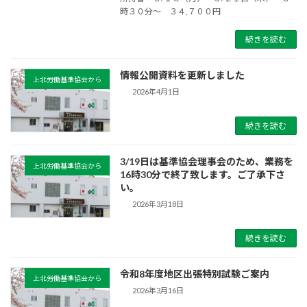
時３０分〜 ３４,７００円
続きを読む
情報公開資料を更新しました
上北労働基準協会から
2026年4月1日
続きを読む
3/19日は基準協会理事会のため、業務を
上北労働基準協会から
16時30分で終了致します。ご了承下さ
い。
2026年3月18日
続きを読む
令和8年度地区出張特別試験ご案内
上北労働基準協会から
2026年3月16日